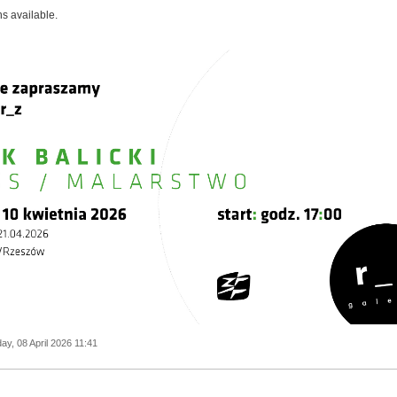
ns available.
y, 08 April 2026 11:41