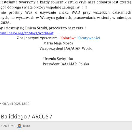
 09 April 2026 13:12
Balickiego / ARCUS /
 2026 11:40
biuro