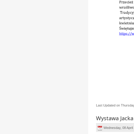
Last Updated on Thursday,
Wystawa Jacka 
Wednesday, 08 April