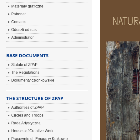
Materiały graficzne
Patronat
Contacts
Odeszli od nas
Administrator
BASE DOCUMENTS
Statute of ZPAP
The Regulations
Dokumenty członkowskie
THE STRUCTURE OF ZPAP
Authorities of ZPAP
Circles and Troops
Rada Artystyczna
Houses of Creative Work
Pracownie ul. Emaus w Krakowie