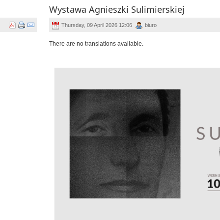
Wystawa Agnieszki Sulimierskiej
Thursday, 09 April 2026 12:06
biuro
There are no translations available.