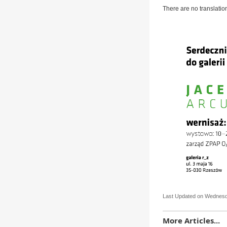
There are no translatio
Last Updated on Wednesda
More Articles...