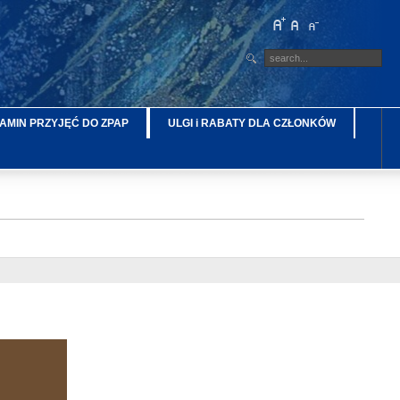
AMIN PRZYJĘĆ DO ZPAP
ULGI i RABATY DLA CZŁONKÓW