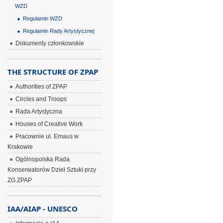
WZD
Regulamin WZD
Regulamin Rady Artystycznej
Dokumenty członkowskie
THE STRUCTURE OF ZPAP
Authorities of ZPAP
Circles and Troops
Rada Artystyczna
Houses of Creative Work
Pracownie ul. Emaus w
Krakowie
Ogólnopolska Rada
Konserwatorów Dzieł Sztuki przy
ZG ZPAP
IAA/AIAP - UNESCO