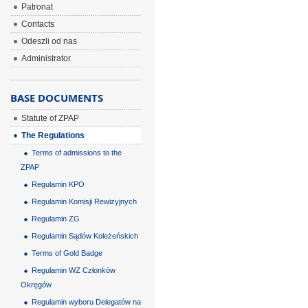
Patronat
Contacts
Odeszli od nas
Administrator
BASE DOCUMENTS
Statute of ZPAP
The Regulations
Terms of admissions to the
ZPAP
Regulamin KPO
Regulamin Komisji Rewizyjnych
Regulamin ZG
Regulamin Sądów Koleżeńskich
Terms of Gold Badge
Regulamin WZ Członków
Okręgów
Regulamin wyboru Delegatów na