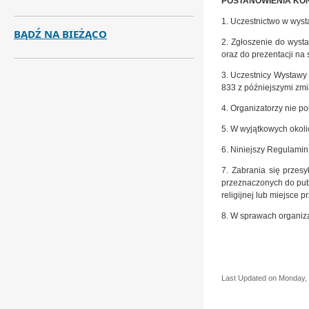
POSTANOWIENIA K
1. Uczestnictwo w wys
BĄDŹ NA BIEŻĄCO
2. Zgłoszenie do wyst
oraz do prezentacji na 
3. Uczestnicy Wystawy
833 z późniejszymi zm
4. Organizatorzy nie p
5. W wyjątkowych okoli
6. Niniejszy Regulamin
7. Zabrania się przesy
przeznaczonych do publ
religijnej lub miejsce
8. W sprawach organiz
Last Updated on Monday,