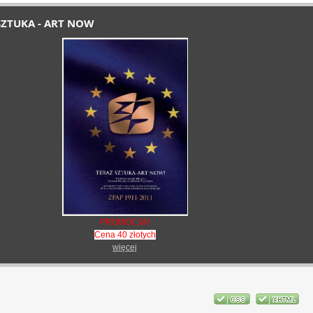
SZTUKA - ART NOW
PROMOCJA!
Cena 40 złotych
więcej