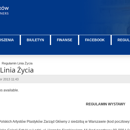
OSZENIA
BIULETYN
FINANSE
FACEBOOK
REGUL
Regulamin Linia Życia
Linia Życia
r 2013 11:43
ns available.
REGULAMIN WYSTAWY
olskich Artystów Plastyków Zarząd Główny z siedzibą w Warszawie (kod pocztowy: 