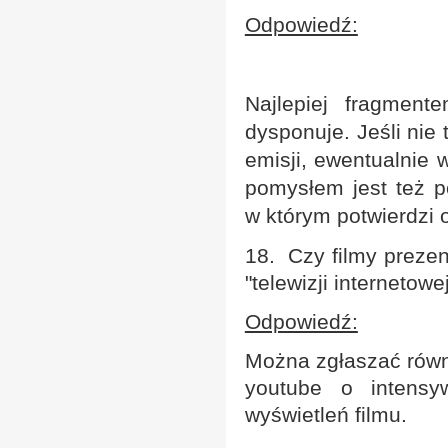
Odpowiedź:
Najlepiej fragmen
dysponuje. Jeśli ni
emisji, ewentualnie
pomysłem jest też 
w którym potwierdzi 
18. Czy filmy preze
"telewizji internetow
Odpowiedź:
Można zgłaszać równi
youtube o intensy
wyświetleń filmu.