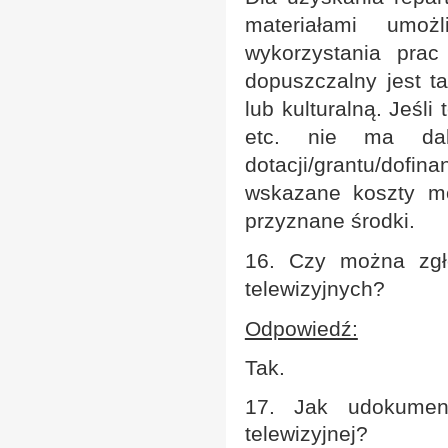
materiałami umożl
wykorzystania pra
dopuszczalny jest ta
lub kulturalną. Jeśli
etc. nie ma dal
dotacji/grantu/dof
wskazane koszty m
przyznane środki.
16. Czy można zgł
telewizyjnych?
Odpowiedź:
Tak.
17. Jak udokumen
telewizyjnej?