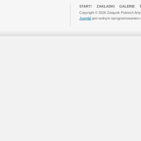
START!
ZAKŁADKI
GALERIE
Copyright © 2026 Związek Polskich Art
Joomla!
jest wolnym oprogramowaniem 