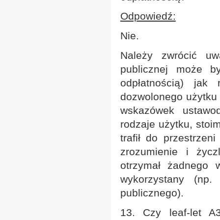
Odpowiedź:
Nie.
Należy zwrócić uw
publicznej może b
odpłatnością) jak
dozwolonego użytku 
wskazówek ustawod
rodzaje użytku, stoi
trafił do przestrzen
zrozumienie i życz
otrzymał żadnego 
wykorzystany (np.
publicznego).
13. Czy leaf-let A