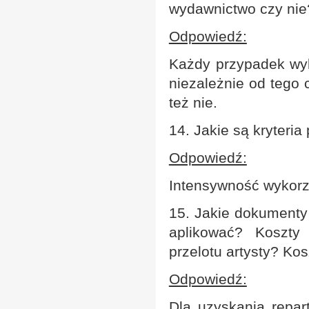
wydawnictwo czy nie
Odpowiedź:
Każdy przypadek wyk
niezależnie od tego 
też nie.
14. Jakie są kryteri
Odpowiedź:
Intensywność wykorz
15. Jakie dokumenty 
aplikować? Koszty
przelotu artysty? Ko
Odpowiedź:
Dla uzyskania repar