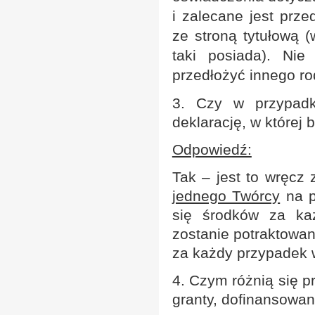
i zalecane jest prze
ze stroną tytułową (
taki posiada). Ni
przedłożyć innego ro
3. Czy w przypadk
deklarację, w której
Odpowiedź:
Tak – jest to wręcz 
jednego Twórcy
na p
się środków za ka
zostanie potraktowany
za każdy przypadek w
4. Czym różnią się p
granty, dofinansowan