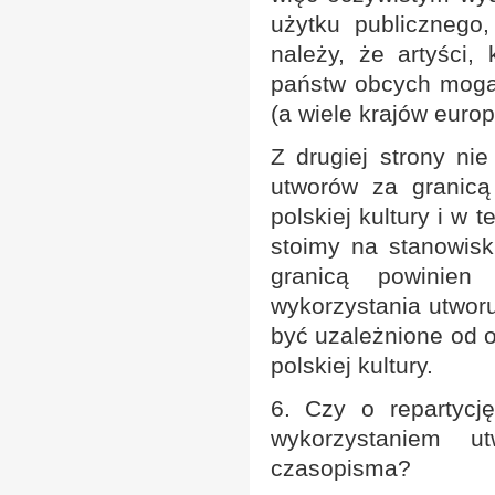
użytku publicznego
należy, że artyści,
państw obcych mogą 
(a wiele krajów europ
Z drugiej strony ni
utworów za granic
polskiej kultury i w 
stoimy na stanowis
granicą powinien
wykorzystania utwor
być uzależnione od 
polskiej kultury.
6. Czy o repartyc
wykorzystaniem u
czasopisma?