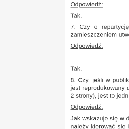
Odpowiedź:
Tak.
7. Czy o repartyc
zamieszczeniem utw
Odpowiedź:
Tak.
8. Czy, jeśli w publ
jest reprodukowany d
2 strony), jest to je
Odpowiedź:
Jak wskazuje się w d
należy kierować się