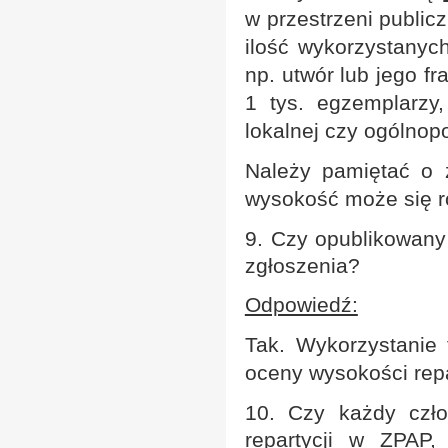
w przestrzeni public
ilość wykorzystanyc
np. utwór lub jego f
1 tys. egzemplarzy
lokalnej czy ogólnopo
Należy pamiętać o z
wysokość może się r
9. Czy opublikowany
zgłoszenia?
Odpowiedź:
Tak. Wykorzystanie
oceny wysokości repa
10. Czy każdy czł
repartycji w ZPAP,