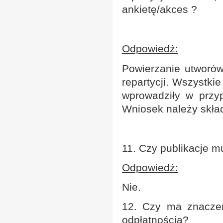
ankietę/akces ?
Odpowiedź:
Powierzanie utworów
repartycji. Wszystk
wprowadziły w przy
Wniosek należy skła
11. Czy publikacje 
Odpowiedź:
Nie.
12. Czy ma znaczen
odpłatnością?