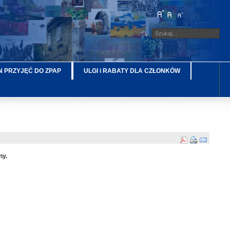
 PRZYJĘĆ DO ZPAP
ULGI i RABATY DLA CZŁONKÓW
ny.