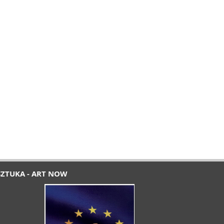
SZTUKA - ART NOW