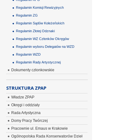
Regulamin Komisji Rewizyjnych
Regulamin ZG
Regulamin Sądów Koleżeńskich
Regulamin Złotej Odznaki
Regulamin WZ Członków Okręgów
Regulamin wyboru Delegatów na WZD
Regulamin WZD
Regulamin Rady Artystycznej
Dokumenty członkowskie
STRUKTURA ZPAP
Władze ZPAP
Okręgi i oddziały
Rada Artystyczna
Domy Pracy Twórczej
Pracownie ul. Emaus w Krakowie
Ogólnopolska Rada Konserwatorów Dzieł