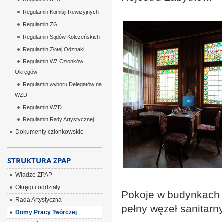
Regulamin Komisji Rewizyjnych
Regulamin ZG
Regulamin Sądów Koleżeńskich
Regulamin Złotej Odznaki
Regulamin WZ Członków
Okręgów
Regulamin wyboru Delegatów na
WZD
Regulamin WZD
Regulamin Rady Artystycznej
Dokumenty członkowskie
STRUKTURA ZPAP
Władze ZPAP
Okręgi i oddziały
Pokoje w budynkach 
Rada Artystyczna
pełny węzeł sanitarny
Domy Pracy Twórczej