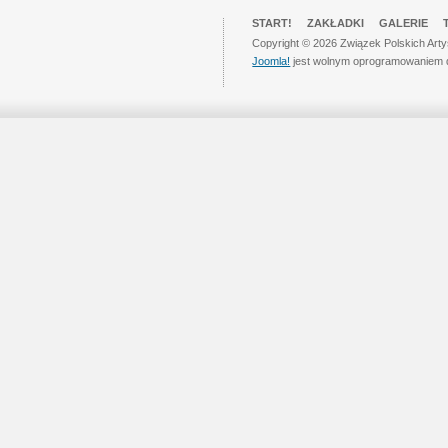
START!
ZAKŁADKI
GALERIE
Copyright © 2026 Związek Polskich Art
Joomla!
jest wolnym oprogramowaniem 