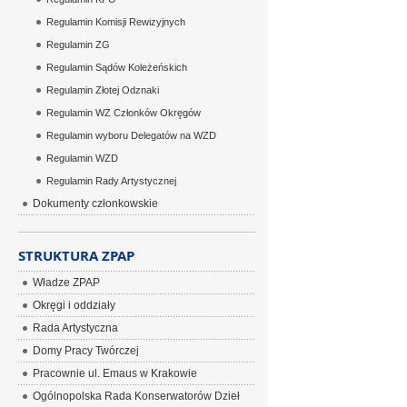
Regulamin Komisji Rewizyjnych
Regulamin ZG
Regulamin Sądów Koleżeńskich
Regulamin Złotej Odznaki
Regulamin WZ Członków Okręgów
Regulamin wyboru Delegatów na WZD
Regulamin WZD
Regulamin Rady Artystycznej
Dokumenty członkowskie
STRUKTURA ZPAP
Władze ZPAP
Okręgi i oddziały
Rada Artystyczna
Domy Pracy Twórczej
Pracownie ul. Emaus w Krakowie
Ogólnopolska Rada Konserwatorów Dzieł