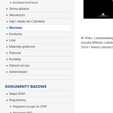
Archiwum ArsForum
Strona główna
Aktualności
Ulgi i rabaty dla Członków
Wystawy
Konkursy
W Roku Lutosławskieg
Linki
muzyką Witolda Lutosł
Materiały graficzne
2014 r. Należy zaznacz
Patronat
Kontakty
Odeszli od nas
Administrator
DOKUMENTY BAZOWE
Statut ZPAP
Regulaminy
Regulamin przyjęć do ZPAP
Regulamin KPO