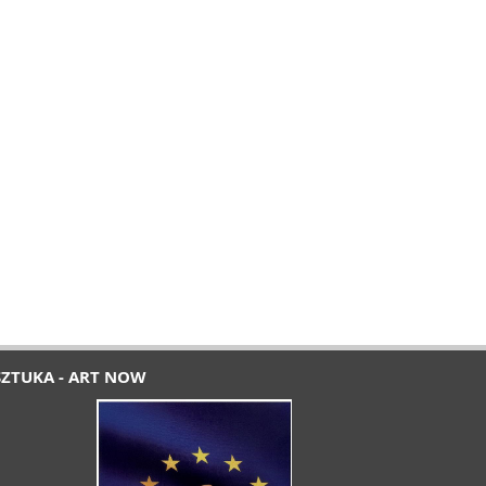
SZTUKA - ART NOW