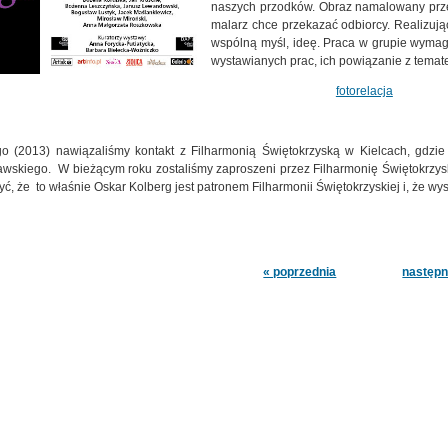
naszych przodków. Obraz namalowany przez
malarz chce przekazać odbiorcy. Realizują
wspólną myśl, ideę. Praca w grupie wymag
wystawianych prac, ich powiązanie z temat
fotorelacja
o (2013) nawiązaliśmy kontakt z Filharmonią Świętokrzyską w Kielcach, gdzi
awskiego. W bieżącym roku zostaliśmy zaproszeni przez Filharmonię Świętokrzy
yć, że to właśnie Oskar Kolberg jest patronem Filharmonii Świętokrzyskiej i, że 
« poprzednia
następn