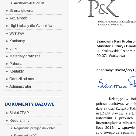
Archiwum ArsForum
Strona główna
Aktualności
Ulgi i rabaty dla Członków
Wystawy
Konkursy
Linki
Materiały graficzne
Patronat
Kontakty
Odeszli od nas
Administrator
DOKUMENTY BAZOWE
Statut ZPAP
Regulaminy
Regulamin przyjęć do ZPAP
Regulamin KPO