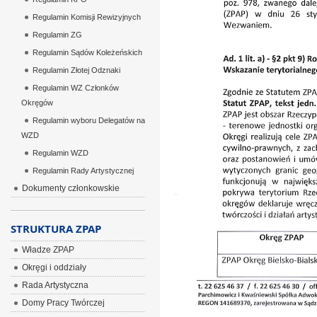
Regulamin Komisji Rewizyjnych
Regulamin ZG
Regulamin Sądów Koleżeńskich
Regulamin Złotej Odznaki
Regulamin WZ Członków
Okręgów
Regulamin wyboru Delegatów na
WZD
Regulamin WZD
Regulamin Rady Artystycznej
Dokumenty członkowskie
STRUKTURA ZPAP
Władze ZPAP
Okręgi i oddziały
Rada Artystyczna
Domy Pracy Twórczej