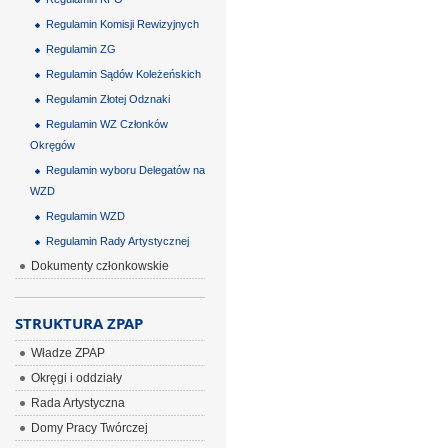
Regulamin Komisji Rewizyjnych
Regulamin ZG
Regulamin Sądów Koleżeńskich
Regulamin Złotej Odznaki
Regulamin WZ Członków
Okręgów
Regulamin wyboru Delegatów na
WZD
Regulamin WZD
Regulamin Rady Artystycznej
Dokumenty członkowskie
STRUKTURA ZPAP
Władze ZPAP
Okręgi i oddziały
Rada Artystyczna
Domy Pracy Twórczej