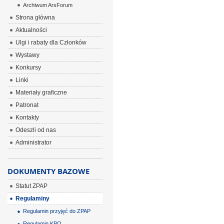
Archiwum ArsForum
Strona główna
Aktualności
Ulgi i rabaty dla Członków
Wystawy
Konkursy
Linki
Materiały graficzne
Patronat
Kontakty
Odeszli od nas
Administrator
DOKUMENTY BAZOWE
Statut ZPAP
Regulaminy
Regulamin przyjęć do ZPAP
Regulamin KPO