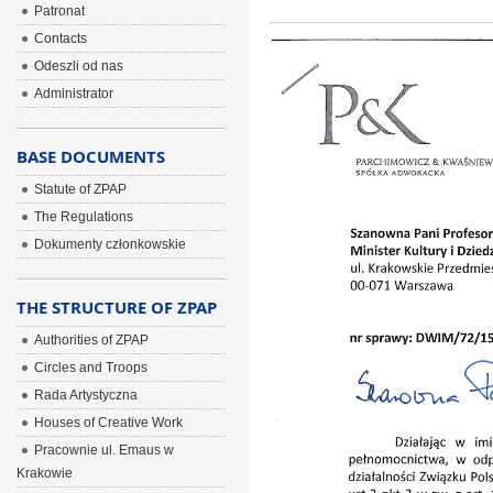
Patronat
Contacts
Odeszli od nas
Administrator
BASE DOCUMENTS
Statute of ZPAP
The Regulations
Dokumenty członkowskie
THE STRUCTURE OF ZPAP
Authorities of ZPAP
Circles and Troops
Rada Artystyczna
Houses of Creative Work
Pracownie ul. Emaus w
Krakowie