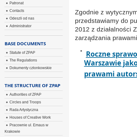
Patronat
Contacts
Zgodnie z wytycznymi
Odeszli od nas
przedstawiamy do pu
Administrator
2012 z działalności 
zarządzania prawami
BASE DOCUMENTS
Roczne sprawoz
Statute of ZPAP
The Regulations
Warszawie jako
Dokumenty członkowskie
prawami autor
THE STRUCTURE OF ZPAP
Authorities of ZPAP
Circles and Troops
Rada Artystyczna
Houses of Creative Work
Pracownie ul. Emaus w
Krakowie