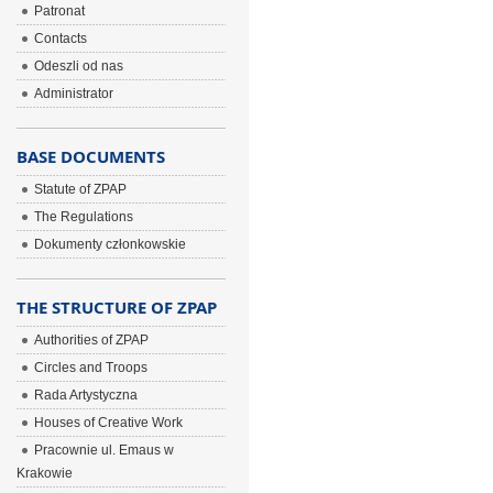
Patronat
Contacts
Odeszli od nas
Administrator
BASE DOCUMENTS
Statute of ZPAP
The Regulations
Dokumenty członkowskie
THE STRUCTURE OF ZPAP
Authorities of ZPAP
Circles and Troops
Rada Artystyczna
Houses of Creative Work
Pracownie ul. Emaus w
Krakowie