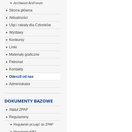
Archiwum ArsForum
Strona główna
Aktualności
Ulgi i rabaty dla Członków
Wystawy
Konkursy
Linki
Materiały graficzne
Patronat
Kontakty
Odeszli od nas
Administrator
DOKUMENTY BAZOWE
Statut ZPAP
Regulaminy
Regulamin przyjęć do ZPAP
Regulamin KPO