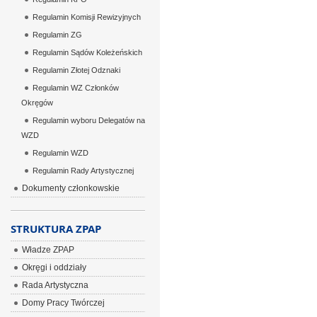
Regulamin Komisji Rewizyjnych
Regulamin ZG
Regulamin Sądów Koleżeńskich
Regulamin Złotej Odznaki
Regulamin WZ Członków
Okręgów
Regulamin wyboru Delegatów na
WZD
Regulamin WZD
Regulamin Rady Artystycznej
Dokumenty członkowskie
STRUKTURA ZPAP
Władze ZPAP
Okręgi i oddziały
Rada Artystyczna
Domy Pracy Twórczej