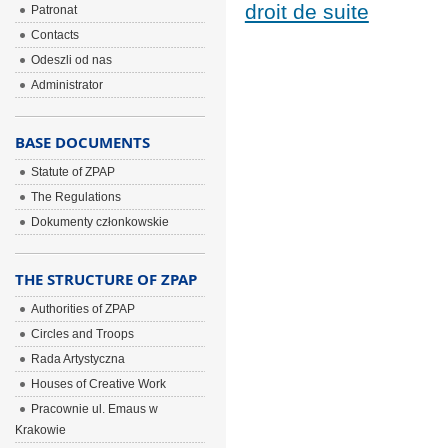
droit de suite
Patronat
Contacts
Odeszli od nas
Administrator
BASE DOCUMENTS
Statute of ZPAP
The Regulations
Dokumenty członkowskie
THE STRUCTURE OF ZPAP
Authorities of ZPAP
Circles and Troops
Rada Artystyczna
Houses of Creative Work
Pracownie ul. Emaus w
Krakowie