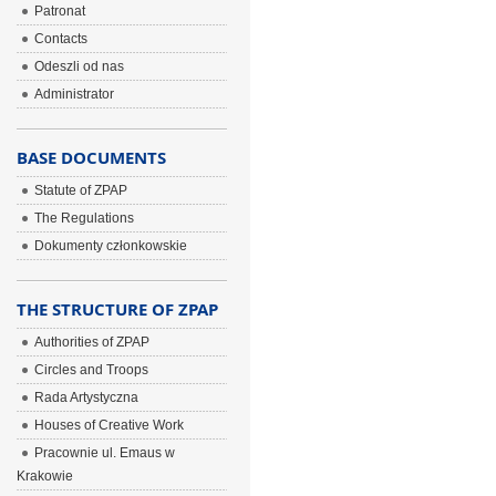
Patronat
Contacts
Odeszli od nas
Administrator
BASE DOCUMENTS
Statute of ZPAP
The Regulations
Dokumenty członkowskie
THE STRUCTURE OF ZPAP
Authorities of ZPAP
Circles and Troops
Rada Artystyczna
Houses of Creative Work
Pracownie ul. Emaus w
Krakowie