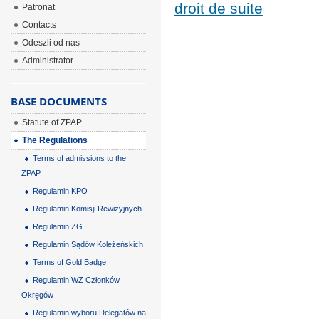
droit de suite
Patronat
Contacts
Odeszli od nas
Administrator
BASE DOCUMENTS
Statute of ZPAP
The Regulations
Terms of admissions to the
ZPAP
Regulamin KPO
Regulamin Komisji Rewizyjnych
Regulamin ZG
Regulamin Sądów Koleżeńskich
Terms of Gold Badge
Regulamin WZ Członków
Okręgów
Regulamin wyboru Delegatów na