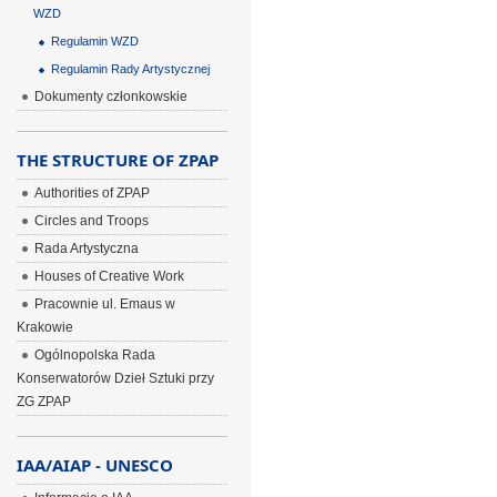
WZD
Regulamin WZD
Regulamin Rady Artystycznej
Dokumenty członkowskie
THE STRUCTURE OF ZPAP
Authorities of ZPAP
Circles and Troops
Rada Artystyczna
Houses of Creative Work
Pracownie ul. Emaus w
Krakowie
Ogólnopolska Rada
Konserwatorów Dzieł Sztuki przy
ZG ZPAP
IAA/AIAP - UNESCO