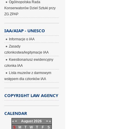
Ogólnopolska Rada
Konserwatorów Dzieł Sztuki przy
ZG ZPAP
IAA/AIAP - UNESCO
Informacje o IAA
Zasady
członkostwa/legitymacje IAA
Kwestionariusz ewidencyjny
członka IAA
Lista muzeów z darmowym
wstępem dla członków IAA
COPYRIGHT LAW AGENCY
CALENDAR
«
<
August
2026
>
»
S
M
T
W
T
F
S