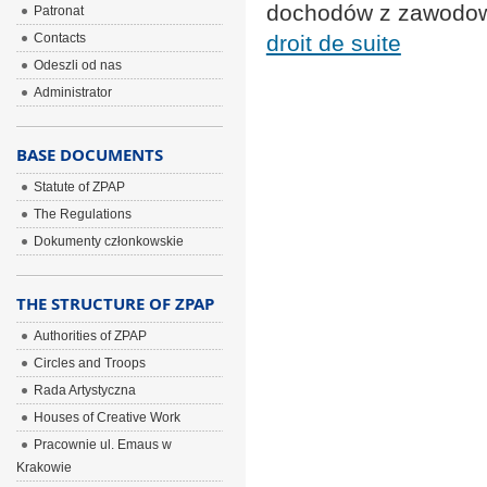
dochodów z zawodow
Patronat
Contacts
droit de suite
Odeszli od nas
Administrator
BASE DOCUMENTS
Statute of ZPAP
The Regulations
Dokumenty członkowskie
THE STRUCTURE OF ZPAP
Authorities of ZPAP
Circles and Troops
Rada Artystyczna
Houses of Creative Work
Pracownie ul. Emaus w
Krakowie