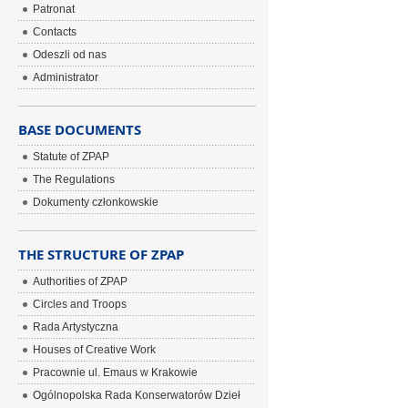
Patronat
Contacts
Odeszli od nas
Administrator
BASE DOCUMENTS
Statute of ZPAP
The Regulations
Dokumenty członkowskie
THE STRUCTURE OF ZPAP
Authorities of ZPAP
Circles and Troops
Rada Artystyczna
Houses of Creative Work
Pracownie ul. Emaus w Krakowie
Ogólnopolska Rada Konserwatorów Dzieł