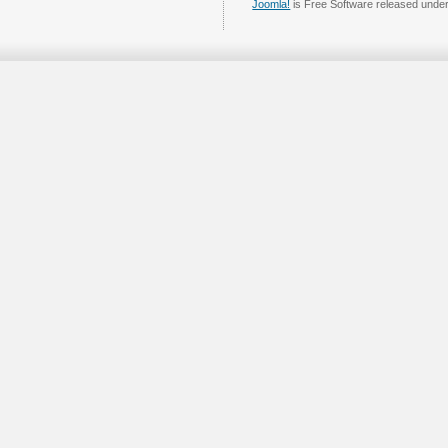
Joomla!
is Free Software released unde