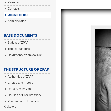
Patronat
Contacts
Odeszli od nas
Administrator
BASE DOCUMENTS
Statute of ZPAP
The Regulations
Dokumenty członkowskie
THE STRUCTURE OF ZPAP
Authorities of ZPAP
Circles and Troops
Rada Artystyczna
Houses of Creative Work
Pracownie ul. Emaus w
Krakowie