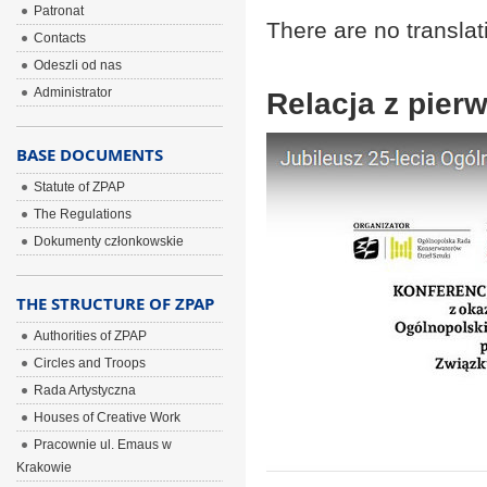
Patronat
There are no translat
Contacts
Odeszli od nas
Administrator
Relacja z pier
BASE DOCUMENTS
Statute of ZPAP
The Regulations
Dokumenty członkowskie
THE STRUCTURE OF ZPAP
Authorities of ZPAP
Circles and Troops
Rada Artystyczna
Houses of Creative Work
Pracownie ul. Emaus w
Krakowie