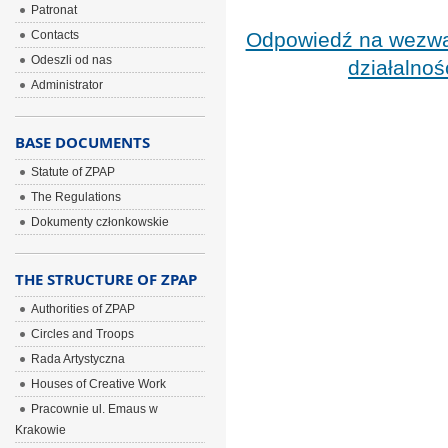
Patronat
Contacts
Odpowiedź na wezwa
Odeszli od nas
działalno
Administrator
BASE DOCUMENTS
Statute of ZPAP
The Regulations
Dokumenty członkowskie
THE STRUCTURE OF ZPAP
Authorities of ZPAP
Circles and Troops
Rada Artystyczna
Houses of Creative Work
Pracownie ul. Emaus w
Krakowie