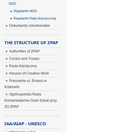
WZD
Regulamin WZD
Regulamin Rady Artystycznej
Dokumenty członkowskie
THE STRUCTURE OF ZPAP
Authorities of ZPAP
Circles and Troops
Rada Artystyczna
Houses of Creative Work
Pracownie ul. Emaus w
Krakowie
Ogólnopolska Rada
Konserwatorów Dzieł Sztuki przy
ZG ZPAP
IAA/AIAP - UNESCO