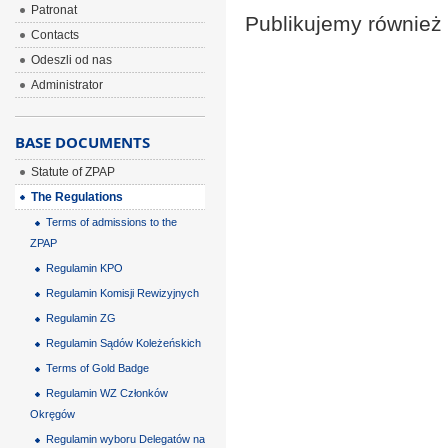
Patronat
Publikujemy równie
Contacts
Odeszli od nas
Administrator
BASE DOCUMENTS
Statute of ZPAP
The Regulations
Terms of admissions to the
ZPAP
Regulamin KPO
Regulamin Komisji Rewizyjnych
Regulamin ZG
Regulamin Sądów Koleżeńskich
Terms of Gold Badge
Regulamin WZ Członków
Okręgów
Regulamin wyboru Delegatów na