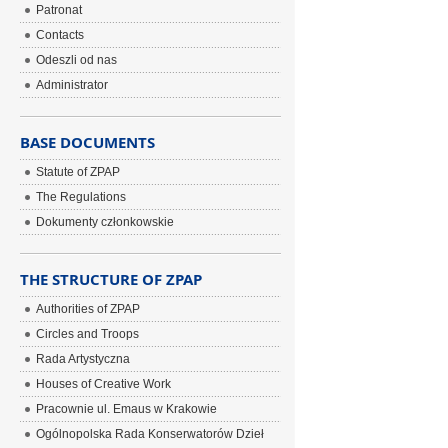
Patronat
Contacts
Odeszli od nas
Administrator
BASE DOCUMENTS
Statute of ZPAP
The Regulations
Dokumenty członkowskie
THE STRUCTURE OF ZPAP
Authorities of ZPAP
Circles and Troops
Rada Artystyczna
Houses of Creative Work
Pracownie ul. Emaus w Krakowie
Ogólnopolska Rada Konserwatorów Dzieł