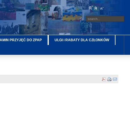
AMIN PRZYJĘĆ DO ZPAP
ULGI i RABATY DLA CZŁONKÓW