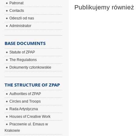
Patronat
Publikujemy równie
Contacts
Odeszli od nas
Administrator
BASE DOCUMENTS
Statute of ZPAP
The Regulations
Dokumenty członkowskie
THE STRUCTURE OF ZPAP
Authorities of ZPAP
Circles and Troops
Rada Artystyczna
Houses of Creative Work
Pracownie ul. Emaus w
Krakowie