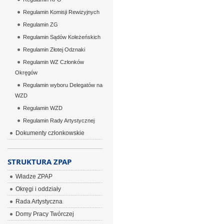
Regulamin Komisji Rewizyjnych
Regulamin ZG
Regulamin Sądów Koleżeńskich
Regulamin Złotej Odznaki
Regulamin WZ Członków
Okręgów
Regulamin wyboru Delegatów na
WZD
Regulamin WZD
Regulamin Rady Artystycznej
Dokumenty członkowskie
STRUKTURA ZPAP
Władze ZPAP
Okręgi i oddziały
Rada Artystyczna
Domy Pracy Twórczej