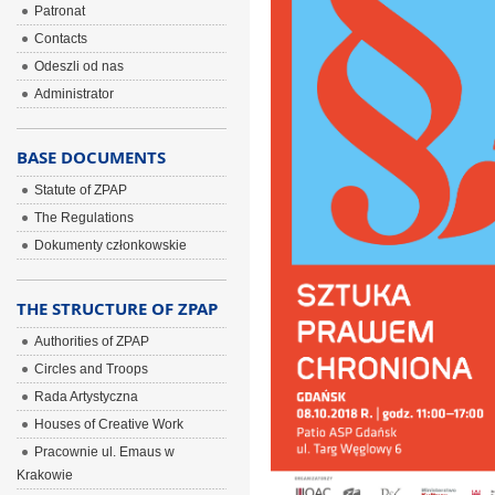
Patronat
Contacts
Odeszli od nas
Administrator
BASE DOCUMENTS
Statute of ZPAP
The Regulations
Dokumenty członkowskie
THE STRUCTURE OF ZPAP
Authorities of ZPAP
Circles and Troops
Rada Artystyczna
Houses of Creative Work
Pracownie ul. Emaus w
Krakowie