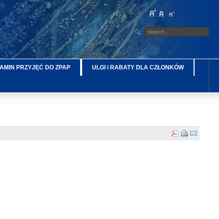
AMIN PRZYJĘĆ DO ZPAP
ULGI i RABATY DLA CZŁONKÓW