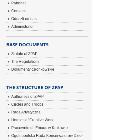
Patronat
Contacts
Odeszli od nas
Administrator
BASE DOCUMENTS
Statute of ZPAP
The Regulations
Dokumenty członkowskie
THE STRUCTURE OF ZPAP
Authorities of ZPAP
Circles and Troops
Rada Artystyczna
Houses of Creative Work
Pracownie ul. Emaus w Krakowie
Ogólnopolska Rada Konserwatorów Dzieł