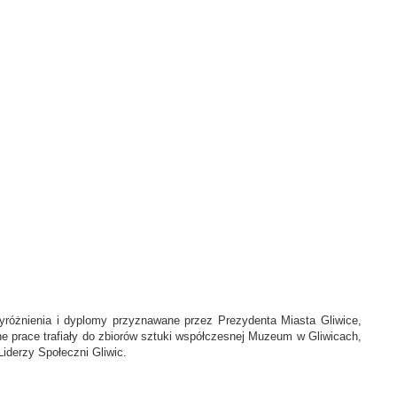
różnienia i dyplomy przyznawane przez Prezydenta Miasta Gliwice,
 prace trafiały do zbiorów sztuki współczesnej Muzeum w Gliwicach,
iderzy Społeczni Gliwic.