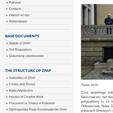
Patronat
Contacts
Odeszli od nas
Administrator
BASE DOCUMENTS
Statute of ZPAP
The Regulations
Dokumenty członkowskie
THE STRUCTURE OF ZPAP
Authorities of ZPAP
Circles and Troops
Plener 2016
Rada Artystyczna
Czas wspólnego pob
Houses of Creative Work
Nikiszowcem, był rej
pokazaliśmy to co m
Pracownie ul. Emaus w Krakowie
Odlewnictwa, Nowe Gl
Ogólnopolska Rada Konserwatorów Dzieł
pokazach filmowych i 