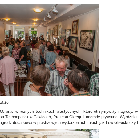
 2016
0 prac w różnych technikach plastycznych, które otrzymywały nagrody, wy
a Technoparku w Gliwicach, Prezesa Okręgu i nagrody prywatne. Wyróżnione
agrody dodatkowe w prestiżowych wydarzeniach takich jak Lew Gliwicki czy L