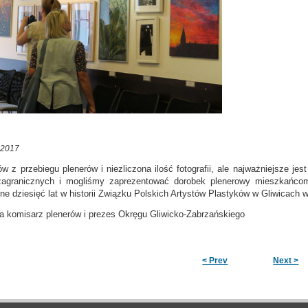
 2017
w z przebiegu plenerów i niezliczona ilość fotografii, ale najważniejsze je
zagranicznych i mogliśmy zaprezentować dorobek plenerowy mieszkańcom
kne dziesięć lat w historii Związku Polskich Artystów Plastyków w Gliwicach 
 komisarz plenerów i prezes Okręgu Gliwicko-Zabrzańskiego
< Prev
Next >