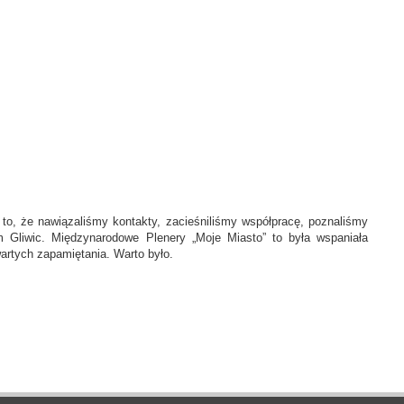
st to, że nawiązaliśmy kontakty, zacieśniliśmy współpracę, poznaliśmy
 Gliwic. Międzynarodowe Plenery „Moje Miasto” to była wspaniała
wartych zapamiętania. Warto było.