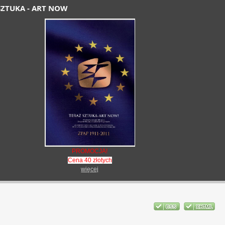
SZTUKA - ART NOW
PROMOCJA!
Cena 40 złotych
więcej