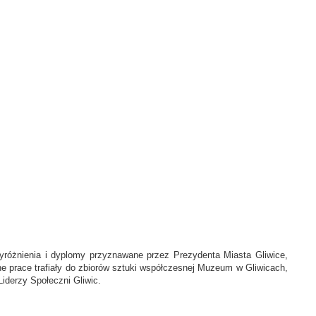
różnienia i dyplomy przyznawane przez Prezydenta Miasta Gliwice,
 prace trafiały do zbiorów sztuki współczesnej Muzeum w Gliwicach,
iderzy Społeczni Gliwic.