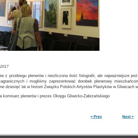
 2017
w z przebiegu plenerów i niezliczona ilość fotografii, ale najważniejsze je
zagranicznych i mogliśmy zaprezentować dorobek plenerowy mieszkańcom
kne dziesięć lat w historii Związku Polskich Artystów Plastyków w Gliwicach 
 komisarz plenerów i prezes Okręgu Gliwicko-Zabrzańskiego
< Prev
Next >