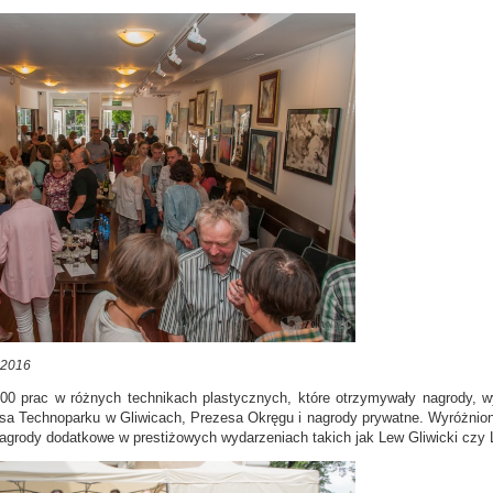
 2016
0 prac w różnych technikach plastycznych, które otrzymywały nagrody, wy
a Technoparku w Gliwicach, Prezesa Okręgu i nagrody prywatne. Wyróżnione
agrody dodatkowe w prestiżowych wydarzeniach takich jak Lew Gliwicki czy L