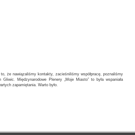
st to, że nawiązaliśmy kontakty, zacieśniliśmy współpracę, poznaliśmy
 Gliwic. Międzynarodowe Plenery „Moje Miasto” to była wspaniała
wartych zapamiętania. Warto było.