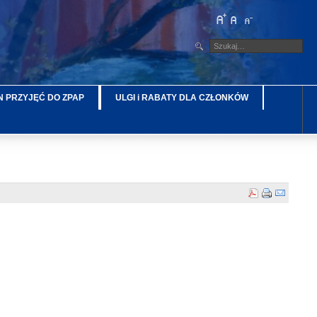
 PRZYJĘĆ DO ZPAP
ULGI i RABATY DLA CZŁONKÓW