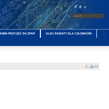
AMIN PRZYJĘĆ DO ZPAP
ULGI i RABATY DLA CZŁONKÓW