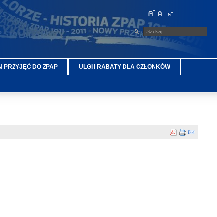
 PRZYJĘĆ DO ZPAP
ULGI i RABATY DLA CZŁONKÓW