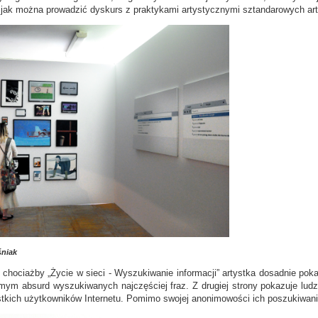
jak można prowadzić dyskurs z praktykami artystycznymi sztandarowych art
niak
 chociażby „Życie w sieci - Wyszukiwanie informacji” artystka dosadnie pok
mym absurd wyszukiwanych najczęściej fraz. Z drugiej strony pokazuje lu
stkich użytkowników Internetu. Pomimo swojej anonimowości ich poszukiwania