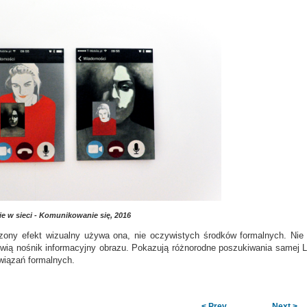
e w sieci - Komunikowanie się, 2016
ony efekt wizualny używa ona, nie oczywistych środków formalnych. Nie tyl
wią nośnik informacyjny obrazu. Pokazują różnorodne poszukiwania samej Leś
wiązań formalnych.
< Prev
Next >