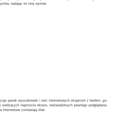
ystów, nadając im inny wymiar.
azuje pasek wyszukiwarki i sieć internetowych skojarzeń z hasłem „po
dzi siedzących naprzeciw ekranu, nieświadomych pewnego podglądania
 internetowe zostawiają ślad.