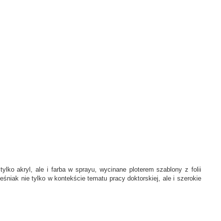
ko akryl, ale i farba w sprayu, wycinane ploterem szablony z folii
niak nie tylko w kontekście tematu pracy doktorskiej, ale i szerokie