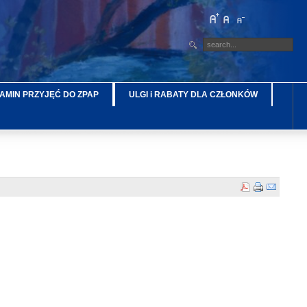
AMIN PRZYJĘĆ DO ZPAP
ULGI i RABATY DLA CZŁONKÓW