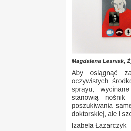
Magdalena Lesniak, Ży
Aby osiągnąć za
oczywistych środk
sprayu, wycinane
stanowią nośnik 
poszukiwania same
doktorskiej, ale i 
Izabela Łazarczyk