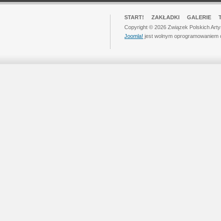
START!
ZAKŁADKI
GALERIE
Copyright © 2026 Związek Polskich Art
Joomla!
jest wolnym oprogramowaniem 