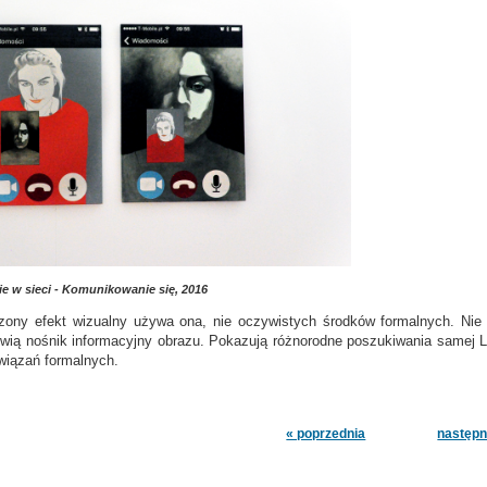
e w sieci - Komunikowanie się, 2016
ony efekt wizualny używa ona, nie oczywistych środków formalnych. Nie tyl
wią nośnik informacyjny obrazu. Pokazują różnorodne poszukiwania samej Leś
wiązań formalnych.
« poprzednia
następn