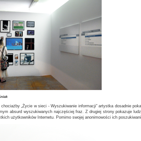
niak
 chociażby „Życie w sieci - Wyszukiwanie informacji” artystka dosadnie pok
mym absurd wyszukiwanych najczęściej fraz. Z drugiej strony pokazuje lu
stkich użytkowników Internetu. Pomimo swojej anonimowości ich poszukiwania