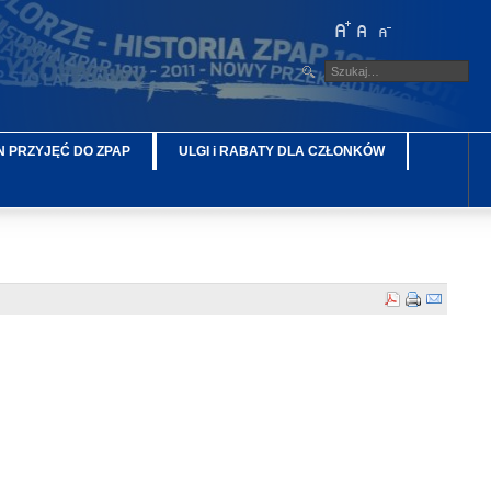
 PRZYJĘĆ DO ZPAP
ULGI i RABATY DLA CZŁONKÓW