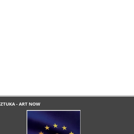
SZTUKA - ART NOW