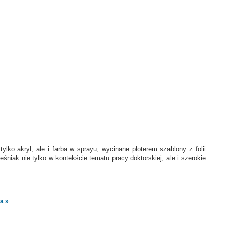
ko akryl, ale i farba w sprayu, wycinane ploterem szablony z folii
niak nie tylko w kontekście tematu pracy doktorskiej, ale i szerokie
a »