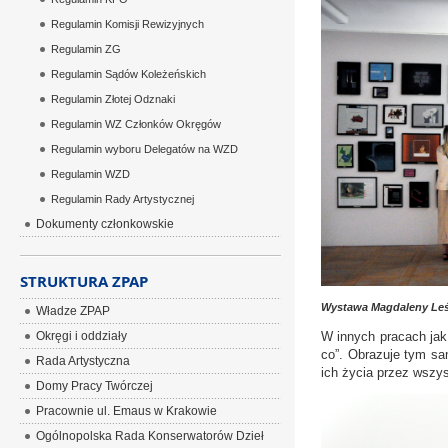
Regulamin Komisji Rewizyjnych
Regulamin ZG
Regulamin Sądów Koleżeńskich
Regulamin Złotej Odznaki
Regulamin WZ Członków Okręgów
Regulamin wyboru Delegatów na WZD
Regulamin WZD
Regulamin Rady Artystycznej
Dokumenty członkowskie
STRUKTURA ZPAP
Wystawa Magdaleny Leś
Władze ZPAP
Okręgi i oddziały
W innych pracach jak
co”. Obrazuje tym sa
Rada Artystyczna
ich życia przez wszy
Domy Pracy Twórczej
Pracownie ul. Emaus w Krakowie
Ogólnopolska Rada Konserwatorów Dzieł