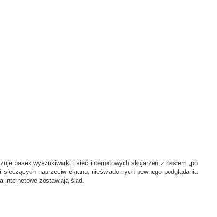
azuje pasek wyszukiwarki i sieć internetowych skojarzeń z hasłem „po
dzi siedzących naprzeciw ekranu, nieświadomych pewnego podglądania
 internetowe zostawiają ślad.