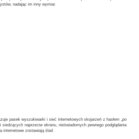
ystów, nadając im inny wymiar.
azuje pasek wyszukiwarki i sieć internetowych skojarzeń z hasłem „po
dzi siedzących naprzeciw ekranu, nieświadomych pewnego podglądania
 internetowe zostawiają ślad.