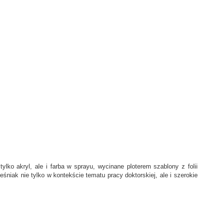
ko akryl, ale i farba w sprayu, wycinane ploterem szablony z folii
niak nie tylko w kontekście tematu pracy doktorskiej, ale i szerokie