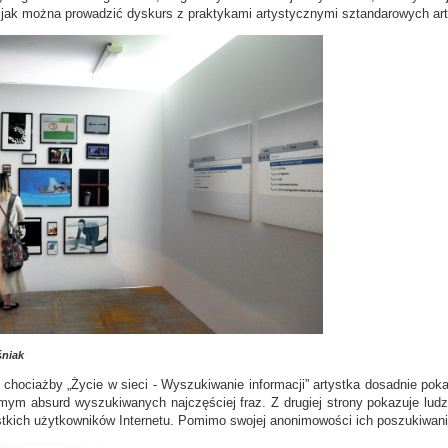
jak można prowadzić dyskurs z praktykami artystycznymi sztandarowych art
niak
 chociażby „Życie w sieci - Wyszukiwanie informacji” artystka dosadnie pok
mym absurd wyszukiwanych najczęściej fraz. Z drugiej strony pokazuje lu
stkich użytkowników Internetu. Pomimo swojej anonimowości ich poszukiwania