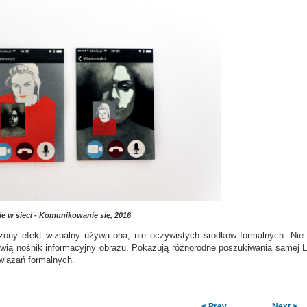
e w sieci - Komunikowanie się, 2016
ony efekt wizualny używa ona, nie oczywistych środków formalnych. Nie tyl
wią nośnik informacyjny obrazu. Pokazują różnorodne poszukiwania samej Leś
wiązań formalnych.
< Prev
Next >