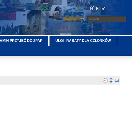
AMIN PRZYJĘĆ DO ZPAP
ULGI i RABATY DLA CZŁONKÓW