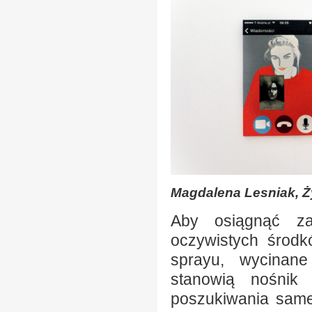
Magdalena Lesniak, Ży
Aby osiągnąć za
oczywistych środk
sprayu, wycinane
stanowią nośnik 
poszukiwania same