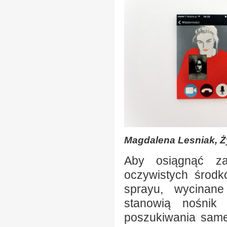
Magdalena Lesniak, Ży
Aby osiągnąć za
oczywistych środk
sprayu, wycinane
stanowią nośnik 
poszukiwania same