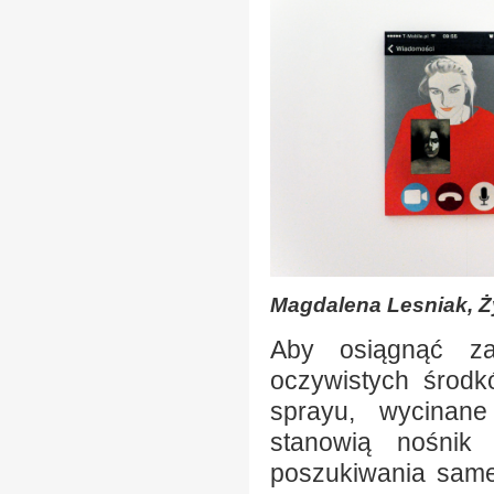
Magdalena Lesniak, Ży
Aby osiągnąć za
oczywistych środk
sprayu, wycinane
stanowią nośnik 
poszukiwania same