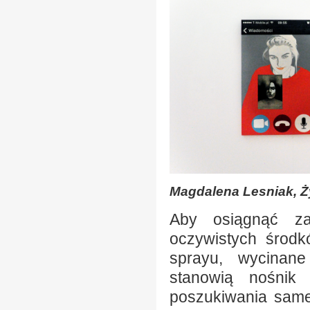
Magdalena Lesniak, Ży
Aby osiągnąć za
oczywistych środk
sprayu, wycinane
stanowią nośnik 
poszukiwania same