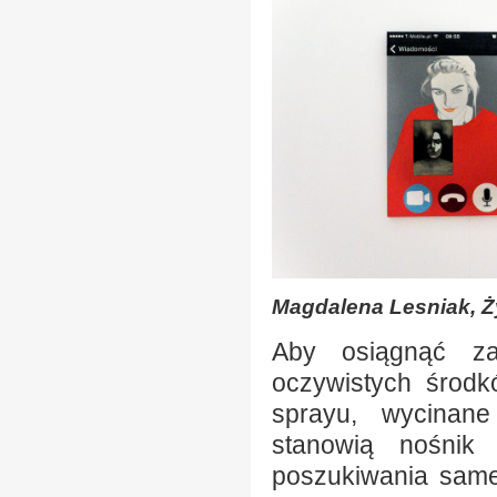
Magdalena Lesniak, Ży
Aby osiągnąć za
oczywistych środk
sprayu, wycinane
stanowią nośnik 
poszukiwania same