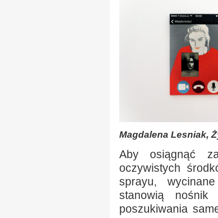
Magdalena Lesniak, Ży
Aby osiągnąć za
oczywistych środk
sprayu, wycinane
stanowią nośnik 
poszukiwania same