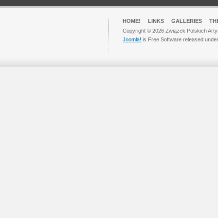
HOME!
LINKS
GALLERIES
TH
Copyright © 2026 Związek Polskich Arty
Joomla!
is Free Software released unde