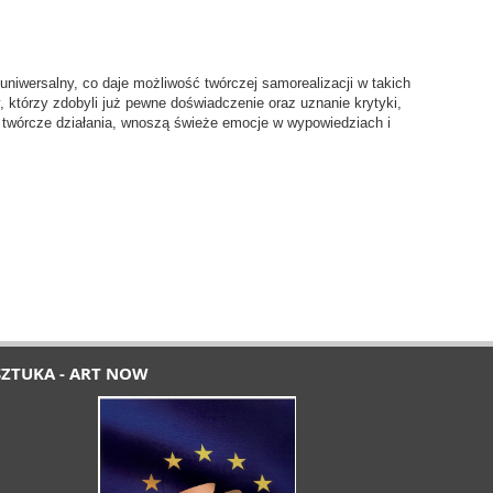
niwersalny, co daje możliwość twórczej samorealizacji w takich
y, którzy zdobyli już pewne doświadczenie oraz uznanie krytyki,
 twórcze działania, wnoszą świeże emocje w wypowiedziach i
SZTUKA - ART NOW