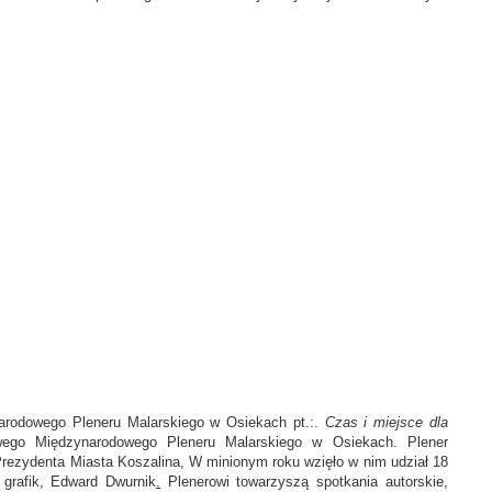
narodowego Pleneru Malarskiego w Osiekach pt.:.
Czas i miejsce dla
ego Międzynarodowego Pleneru Malarskiego w Osiekach. Plener
rezydenta Miasta Koszalina, W minionym roku wzięło w nim udział 18
 grafik, Edward Dwurnik
.
Plenerowi towarzyszą spotkania autorskie,