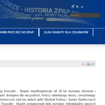
AMIN PRZYJĘĆ DO ZPAP
ULGI i RABATY DLA CZŁONKÓW
g Koszalin - Słupsk współorganizuje od 18 lat wystawy zbiorowe i
est dostępna dla wszystkich, którzy odwiedzają ratusz, umożliwiając
rytoryczny nad nią nadzór pełni Wydział Kultury i Spraw Społecznych
 Koszalin Słupsk zorganizował dwie wystawy indywidualne naszych