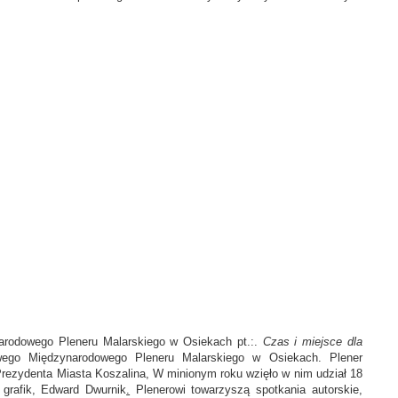
narodowego Pleneru Malarskiego w Osiekach pt.:.
Czas i miejsce dla
ego Międzynarodowego Pleneru Malarskiego w Osiekach. Plener
rezydenta Miasta Koszalina, W minionym roku wzięło w nim udział 18
 grafik, Edward Dwurnik
.
Plenerowi towarzyszą spotkania autorskie,