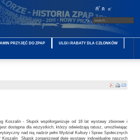
AMIN PRZYJĘĆ DO ZPAP
ULGI i RABATY DLA CZŁONKÓW
g Koszalin - Słupsk współorganizuje od 18 lat wystawy zbiorowe i
est dostępna dla wszystkich, którzy odwiedzają ratusz, umożliwiając
rytoryczny nad nią nadzór pełni Wydział Kultury i Spraw Społecznych
 Koszalin Słupsk zorganizował dwie wystawy indywidualne naszych