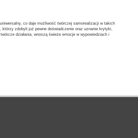
niwersalny, co daje możliwość twórczej samorealizacji w takich
y, którzy zdobyli już pewne doświadczenie oraz uznanie krytyki,
 twórcze działania, wnoszą świeże emocje w wypowiedziach i