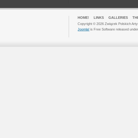
HOME!
LINKS
GALLERIES
TH
Copyright © 2026 Związek Polskich Arty
Joomla!
is Free Software released unde