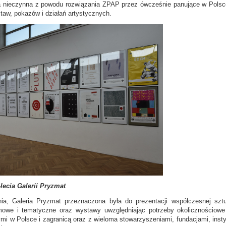
a nieczynna z powodu rozwiązania ZPAP przez ówcześnie panujące w Polsce 
staw, pokazów i działań artystycznych.
lecia Galerii Pryzmat
ia, Galeria Pryzmat przeznaczona była do prezentacji współczesnej sztuk
lemowe
i tematyczne oraz wystawy uwzględniając potrzeby okolicznościowe
mi w Polsce i zagranicą oraz z wieloma stowarzyszeniami, fundacjami, inst