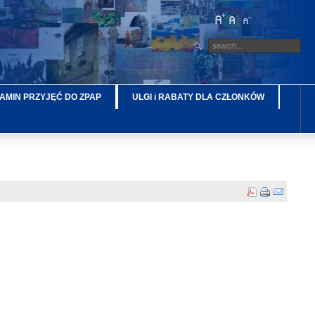
AMIN PRZYJĘĆ DO ZPAP
ULGI i RABATY DLA CZŁONKÓW