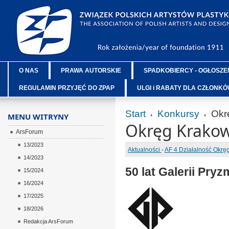
O NAS
PRAWA AUTORSKIE
SPADKOBIERCY - OGŁOSZE
REGULAMIN PRZYJĘĆ DO ZPAP
ULGI i RABATY DLA CZŁONK
Start
Konkursy
Okr
MENU WITRYNY
Okręg Krakow
ArsForum
13/2023
Aktualności
-
AF 4 Działalność Okr
14/2023
50 lat Galerii Pryz
15/2024
16/2024
17/2025
18/2026
Redakcja ArsForum