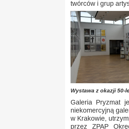
twórców i grup arty
Wystawa z okazji 50-le
Galeria Pryzmat je
niekomercyjną gale
w Krakowie, utrzy
przez ZPAP Okręg