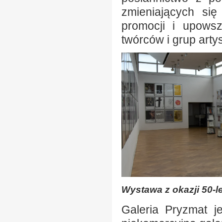
zmieniających się
promocji i upowsz
twórców i grup arty
Wystawa z okazji 50-le
Galeria Pryzmat je